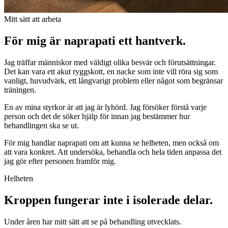
Mitt sätt att arbeta
För mig är naprapati ett hantverk.
Jag träffar människor med väldigt olika besvär och förutsättningar.
Det kan vara ett akut ryggskott, en nacke som inte vill röra sig som
vanligt, huvudvärk, ett långvarigt problem eller något som begränsar
träningen.
En av mina styrkor är att jag är lyhörd. Jag försöker förstå varje
person och det de söker hjälp för innan jag bestämmer hur
behandlingen ska se ut.
För mig handlar naprapati om att kunna se helheten, men också om
att vara konkret. Att undersöka, behandla och hela tiden anpassa det
jag gör efter personen framför mig.
Helheten
Kroppen fungerar inte i isolerade delar.
Under åren har mitt sätt att se på behandling utvecklats.