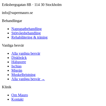
Eriksbergsgatan 8B · 114 30 Stockholm
info@supermauro.se
Behandlingar
Naprapatbehandling
Stötvågsbehandling
Rehabilitering & träning
Vanliga besvär
Alla vanliga besvär
Diskbråck
Hälsporre
Ischias
Migrän
Muskelbristning
Alla vanliga besvär
→
Klinik
Om Mauro
Kontakt