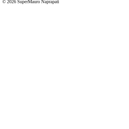
©
2026
SuperMauro Naprapati