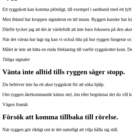
Ett ryggskott kan komma plötsligt, till exempel i samband med ett lyft 
Men ibland har kroppen signalerat en tid innan. Ryggen kanske har känts s
Därför tycker jag att det är värdefullt att inte bara fokusera på den aku
När det värsta har lagt sig kan vi också titta på hur ryggen fungerar o
Målet är inte att hitta en enda förklaring till varför ryggskottet kom. De
Tidiga signaler
Vänta inte alltid tills ryggen säger stopp.
Du behöver inte ha ett akut ryggskott för att söka hjälp.
Om ryggen återkommande känns stel, öm eller begränsar det du vill kunn
Vägen framåt
Försök att komma tillbaka till rörelse.
När ryggen gör riktigt ont är det naturligt att vilja hålla sig still.