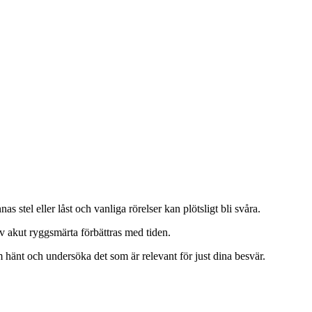
 stel eller låst och vanliga rörelser kan plötsligt bli svåra.
 av akut ryggsmärta förbättras med tiden.
hänt och undersöka det som är relevant för just dina besvär.