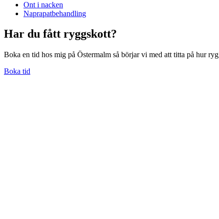
Ont i nacken
Naprapatbehandling
Har du fått ryggskott?
Boka en tid hos mig på Östermalm så börjar vi med att titta på hur r
Boka tid