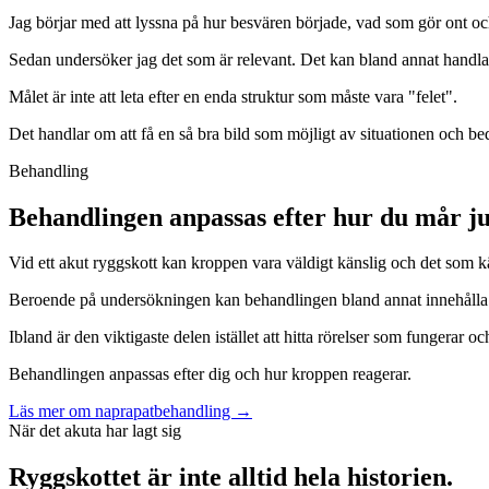
Jag börjar med att lyssna på hur besvären började, vad som gör ont och
Sedan undersöker jag det som är relevant. Det kan bland annat handla 
Målet är inte att leta efter en enda struktur som måste vara "felet".
Det handlar om att få en så bra bild som möjligt av situationen och b
Behandling
Behandlingen anpassas efter hur du mår ju
Vid ett akut ryggskott kan kroppen vara väldigt känslig och det som kä
Beroende på undersökningen kan behandlingen bland annat innehålla m
Ibland är den viktigaste delen istället att hitta rörelser som fungerar
Behandlingen anpassas efter dig och hur kroppen reagerar.
Läs mer om naprapatbehandling →
När det akuta har lagt sig
Ryggskottet är inte alltid hela historien.