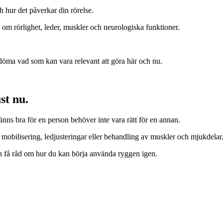
 hur det påverkar din rörelse.
om rörlighet, leder, muskler och neurologiska funktioner.
edöma vad som kan vara relevant att göra här och nu.
st nu.
nns bra för en person behöver inte vara rätt för en annan.
obilisering, ledjusteringar eller behandling av muskler och mjukdelar
 och få råd om hur du kan börja använda ryggen igen.