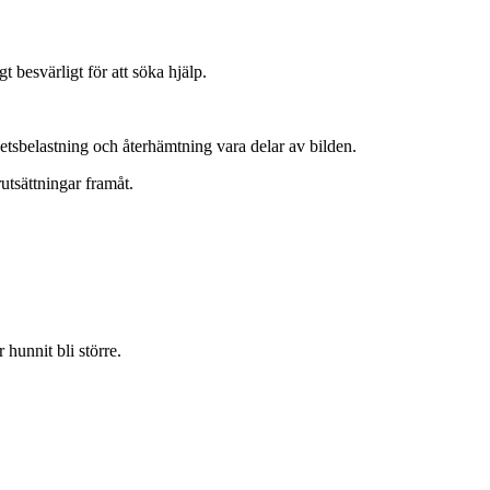
t besvärligt för att söka hjälp.
betsbelastning och återhämtning vara delar av bilden.
rutsättningar framåt.
hunnit bli större.