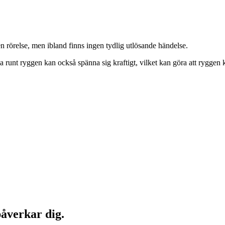
n rörelse, men ibland finns ingen tydlig utlösande händelse.
rna runt ryggen kan också spänna sig kraftigt, vilket kan göra att ryggen 
påverkar dig.