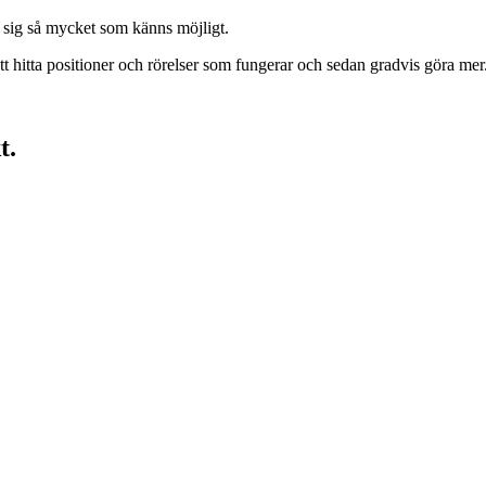
öra sig så mycket som känns möjligt.
t hitta positioner och rörelser som fungerar och sedan gradvis göra mer
t.