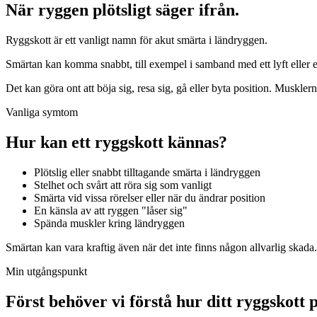
När ryggen plötsligt säger ifrån.
Ryggskott är ett vanligt namn för akut smärta i ländryggen.
Smärtan kan komma snabbt, till exempel i samband med ett lyft eller e
Det kan göra ont att böja sig, resa sig, gå eller byta position. Muskle
Vanliga symtom
Hur kan ett ryggskott kännas?
Plötslig eller snabbt tilltagande smärta i ländryggen
Stelhet och svårt att röra sig som vanligt
Smärta vid vissa rörelser eller när du ändrar position
En känsla av att ryggen "låser sig"
Spända muskler kring ländryggen
Smärtan kan vara kraftig även när det inte finns någon allvarlig skada.
Min utgångspunkt
Först behöver vi förstå hur ditt ryggskott 